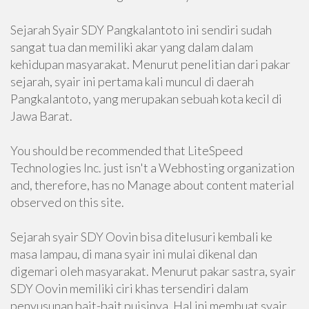
Sejarah Syair SDY Pangkalantoto ini sendiri sudah
sangat tua dan memiliki akar yang dalam dalam
kehidupan masyarakat. Menurut penelitian dari pakar
sejarah, syair ini pertama kali muncul di daerah
Pangkalantoto, yang merupakan sebuah kota kecil di
Jawa Barat.
You should be recommended that LiteSpeed
Technologies Inc. just isn't a Webhosting organization
and, therefore, has no Manage about content material
observed on this site.
Sejarah syair SDY Oovin bisa ditelusuri kembali ke
masa lampau, di mana syair ini mulai dikenal dan
digemari oleh masyarakat. Menurut pakar sastra, syair
SDY Oovin memiliki ciri khas tersendiri dalam
penyusunan bait-bait puisinya. Hal ini membuat syair