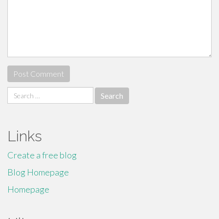
Search
for:
Links
Create a free blog
Blog Homepage
Homepage