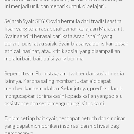
ini menjadi unik dan menarik untuk dipelajari.
Sejarah Syair SDY Oovin bermula dari tradisi sastra
lisan yang telah ada sejak zaman kerajaan Majapahit.
Syair sendiri berasal dari kata Arab “shair” yang
berarti puisi atau sajak. Syair biasanya berisikan pesan
ethical, nasihat, atau kritik sosial yang disampaikan
melalui bait-bait puisi yang berima.
Seperti team Fb, instagram, twitter dan sosial media
lainnya. Karena saling membantu dan aid dapat
memberikan kemudahan. Selanjutnya, prediksi Janda
mengucapkan terima kasih kepada kalian yang selalu
assistance dan setia mengunjungi situs kami.
Dalam setiap bait syair, terdapat petuah dan sindiran
yang dapat memberikan inspirasi dan motivasi bagi
pembacanya.