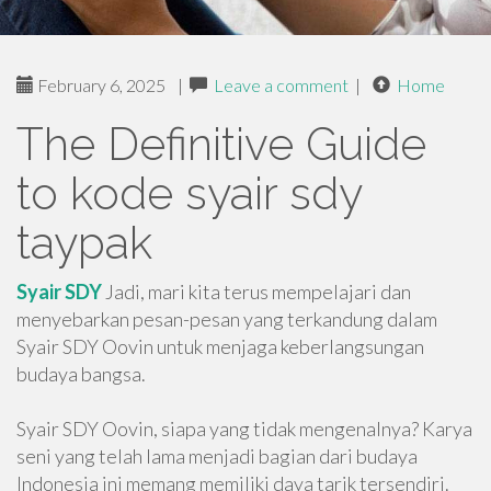
February 6, 2025
|
Leave a comment
|
Home
The Definitive Guide
to kode syair sdy
taypak
Syair SDY
Jadi, mari kita terus mempelajari dan
menyebarkan pesan-pesan yang terkandung dalam
Syair SDY Oovin untuk menjaga keberlangsungan
budaya bangsa.
Syair SDY Oovin, siapa yang tidak mengenalnya? Karya
seni yang telah lama menjadi bagian dari budaya
Indonesia ini memang memiliki daya tarik tersendiri.