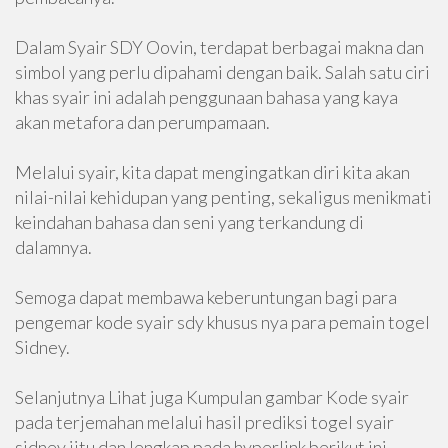
Dalam Syair SDY Oovin, terdapat berbagai makna dan
simbol yang perlu dipahami dengan baik. Salah satu ciri
khas syair ini adalah penggunaan bahasa yang kaya
akan metafora dan perumpamaan.
Melalui syair, kita dapat mengingatkan diri kita akan
nilai-nilai kehidupan yang penting, sekaligus menikmati
keindahan bahasa dan seni yang terkandung di
dalamnya.
Semoga dapat membawa keberuntungan bagi para
pengemar kode syair sdy khusus nya para pemain togel
Sidney.
Selanjutnya Lihat juga Kumpulan gambar Kode syair
pada terjemahan melalui hasil prediksi togel syair
sidney jitu dan lengkap pada hyperlink berikut ini.